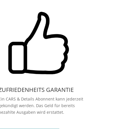
ZUFRIEDENHEITS GARANTIE
Ein CARS & Details Abonnent kann jederzeit
gekündigt werden. Das Geld für bereits
bezahlte Ausgaben wird erstattet.