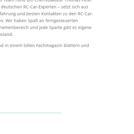
r deutschen RC-Car-Experten – setzt sich aus
Erfahrung und besten Kontakten zu den RC-Car-
en. Wir haben Spaß an ferngesteuerten
hemenbereich und jede Sparte gibt es eigene
usland.
d in einem tollen Fachmagazin blättern und