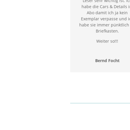
Leser sehr wichtig ist. I
habe die Cars & Details 
Abo damit ich ja kein
Exemplar verpasse und i
habe sie immer pünktlich
Briefkasten.
Weiter so!!!
Bernd Focht