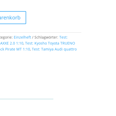
arenkorb
tegorie:
Einzelheft
Schlagwörter:
Test:
 AXXE 2.0 1:10
,
Test: Kyosho Toyota TRUENO
ck Pirate MT 1:10
,
Test: Tamiya Audi quattro