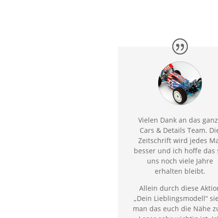
Vielen Dank an das gan
Cars & Details Team. Di
Zeitschrift wird jedes M
besser und ich hoffe das 
uns noch viele Jahre
erhalten bleibt.
Allein durch diese Aktio
„Dein Lieblingsmodell“ si
man das euch die Nähe 