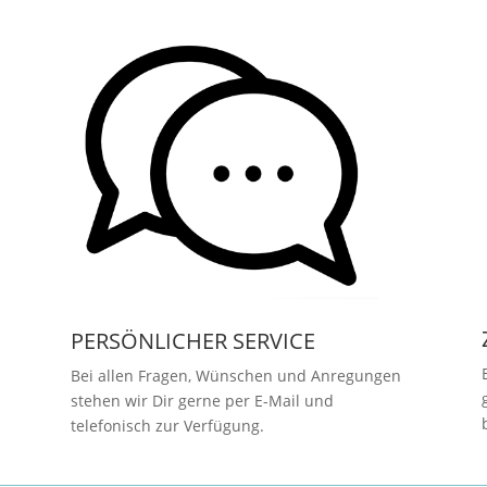
PERSÖNLICHER SERVICE
Bei allen Fragen, Wünschen und Anregungen
stehen wir Dir gerne per E-Mail und
telefonisch zur Verfügung.