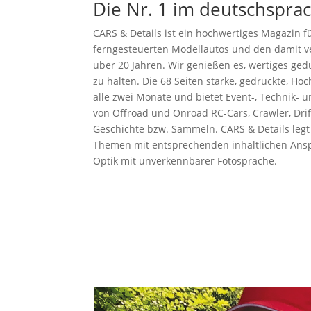
Die Nr. 1 im deutschspr
CARS & Details ist ein hochwertiges Magazin f
ferngesteuerten Modellautos und den damit ve
über 20 Jahren. Wir genießen es, wertiges ge
zu halten. Die 68 Seiten starke, gedruckte, Hoc
alle zwei Monate und bietet Event-, Technik-
von Offroad und Onroad RC-Cars, Crawler, Drif
Geschichte bzw. Sammeln. CARS & Details legt 
Themen mit entsprechenden inhaltlichen An
Optik mit unverkennbarer Fotosprache.