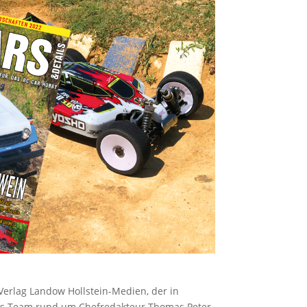
Verlag Landow Hollstein-Medien, der in
Das Team rund um Chefredakteur Thomas Peter