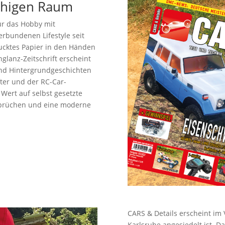
achigen Raum
ür das Hobby mit
rbundenen Lifestyle seit
ducktes Papier in den Händen
hglanz-Zeitschrift erscheint
 und Hintergrundgeschichten
ter und der RC-Car-
Wert auf selbst gesetzte
sprüchen und eine moderne
CARS & Details erscheint im 
Karlsruhe angesiedelt ist. 