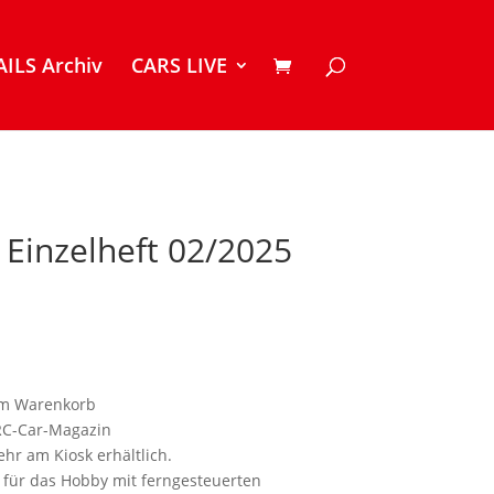
ILS Archiv
CARS LIVE
 Einzelheft 02/2025
 im Warenkorb
RC-Car-Magazin
ehr am Kiosk erhältlich.
 für das Hobby mit ferngesteuerten