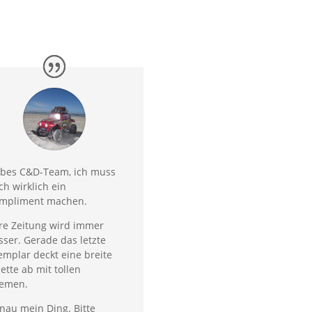
ebes C&D-Team, ich muss
ch wirklich ein
mpliment machen.
re Zeitung wird immer
sser. Gerade das letzte
emplar deckt eine breite
lette ab mit tollen
emen.
nau mein Ding. Bitte