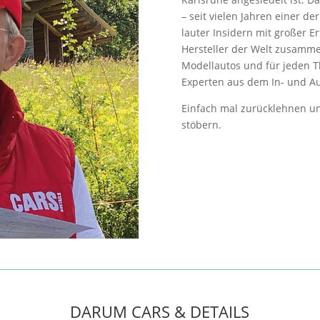
– seit vielen Jahren einer de
lauter Insidern mit großer 
Hersteller der Welt zusamm
Modellautos und für jeden T
Experten aus dem In- und A
Einfach mal zurücklehnen un
stöbern.
DARUM CARS & DETAILS