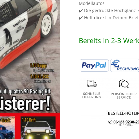
Modellautos
✔️ Die gedruckte Hochglanz-Z
✔️ Heft direkt in Deinen Brie
Bereits in 2-3 Werk