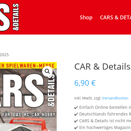
Shop
CARS & DETA
/2025
CAR & Details
6,90
€
inkl. MwSt.
zzgl.
Versandkosten
✔️ Einfach Online bestellen
✔️ Deutschlands führendes 
✔️ CARS & Details ist nicht m
✔️ Ein hochwertiges Magazin