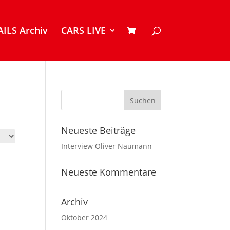
ILS Archiv
CARS LIVE
Neueste Beiträge
Interview Oliver Naumann
Neueste Kommentare
Archiv
Oktober 2024