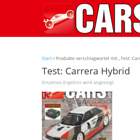
Start
/ Produkte verschlagwortet mit „Test: Car
Test: Carrera Hybrid
Einzelnes Ergebnis wird angezeigt