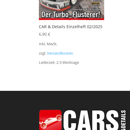
CAR & Details Einzelheft 02/2025
6,90
€
inkl. MwSt.
zzgl.
Versandkosten
Lieferzeit:
2-3 Werktage