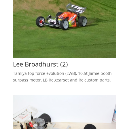
Lee Broadhurst (2)
Tamiya top force evolution (LWB), 10.5t Jamie booth
surpass motor, LB Rc gearset and Rc custom parts.