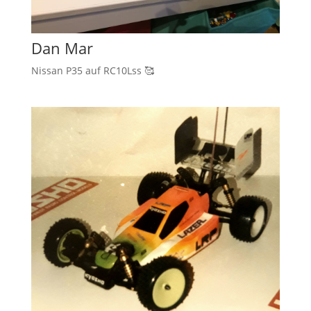
Dan Mar
Nissan P35 auf RC10Lss 🥰