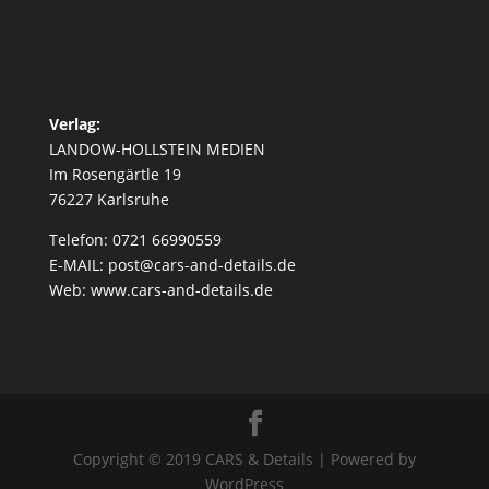
Verlag:
LANDOW-HOLLSTEIN MEDIEN
Im Rosengärtle 19
76227 Karlsruhe
Telefon: 0721 66990559
E-MAIL: post@cars-and-details.de
Web: www.cars-and-details.de
Copyright © 2019 CARS & Details | Powered by
WordPress