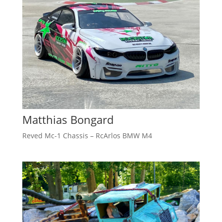
Matthias Bongard
Reved Mc-1 Chassis – RcArlos BMW M4