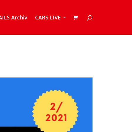
ILS Archiv
CARS LIVE