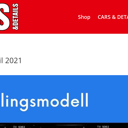
Shop
CARS & DETA
il 2021