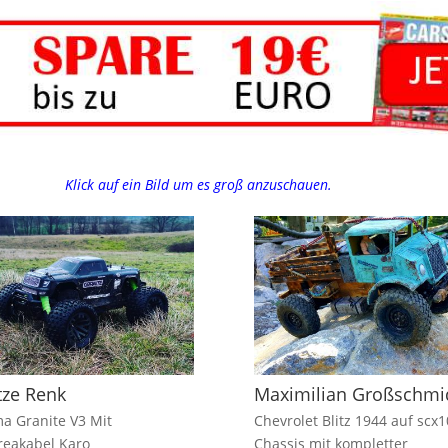
Klick auf ein Bild um es groß anzuschauen.
ze Renk
Maximilian Großschmi
a Granite V3 Mit
Chevrolet Blitz 1944 auf scx1
eakabel Karo
Chassis mit kompletter