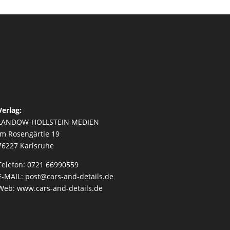
Verlag:
LANDOW-HOLLSTEIN MEDIEN
Im Rosengärtle 19
76227 Karlsruhe
Telefon: 0721 66990559
E-MAIL: post@cars-and-details.de
Web: www.cars-and-details.de