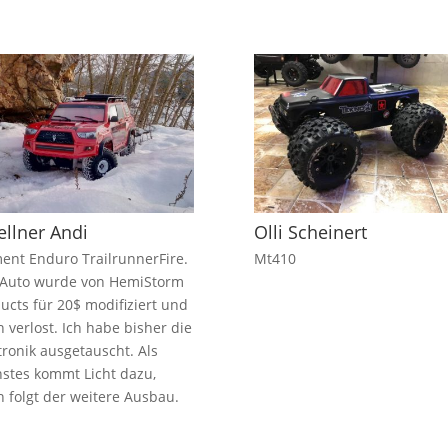
llner Andi
Olli Scheinert
ent Enduro TrailrunnerFire.
Mt410
 Auto wurde von HemiStorm
ucts für 20$ modifiziert und
 verlost. Ich habe bisher die
tronik ausgetauscht. Als
stes kommt Licht dazu,
 folgt der weitere Ausbau.