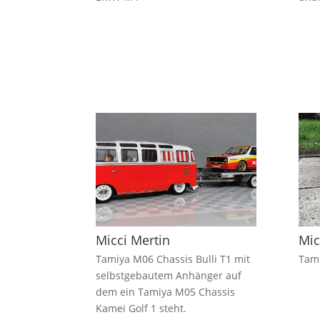
Micci Mertin
Mic
Tamiya M06 Chassis Bulli T1 mit
Tam
selbstgebautem Anhänger auf
dem ein Tamiya M05 Chassis
Kamei Golf 1 steht.