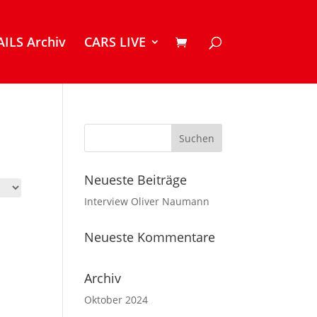
ILS Archiv
CARS LIVE
Neueste Beiträge
Interview Oliver Naumann
Neueste Kommentare
Archiv
Oktober 2024