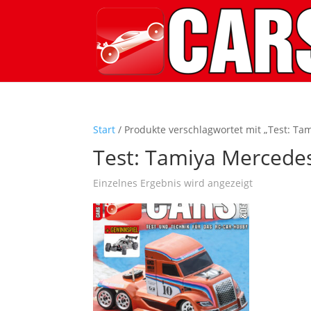
Start
/ Produkte verschlagwortet mit „Test: 
Test: Tamiya Merced
Einzelnes Ergebnis wird angezeigt