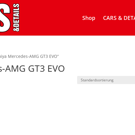
Shop
CARS & DETA
Tamiya Mercedes-AMG GT3 EVO“
es-AMG GT3 EVO