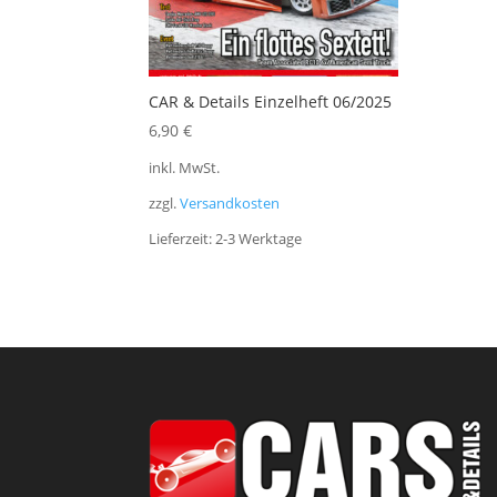
CAR & Details Einzelheft 06/2025
6,90
€
inkl. MwSt.
zzgl.
Versandkosten
Lieferzeit:
2-3 Werktage