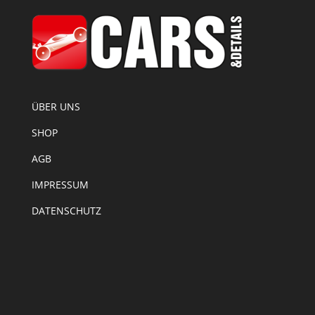
ÜBER UNS
SHOP
AGB
IMPRESSUM
DATENSCHUTZ