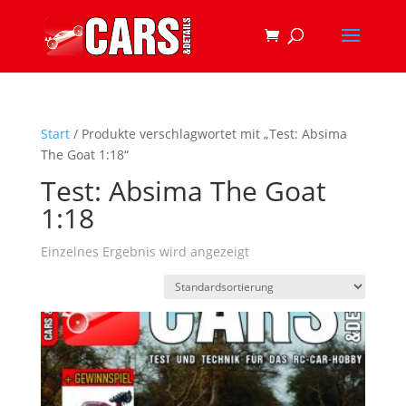
Start
/ Produkte verschlagwortet mit „Test: Absima
The Goat 1:18“
Test: Absima The Goat
1:18
Einzelnes Ergebnis wird angezeigt