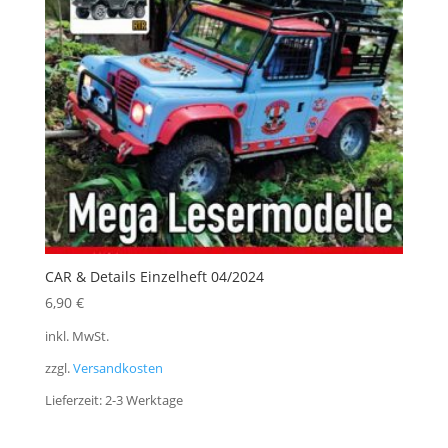
CAR & Details Einzelheft 04/2024
6,90
€
inkl. MwSt.
zzgl.
Versandkosten
Lieferzeit:
2-3 Werktage