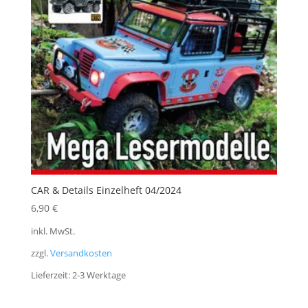
CAR & Details Einzelheft 04/2024
6,90
€
inkl. MwSt.
zzgl.
Versandkosten
Lieferzeit:
2-3 Werktage