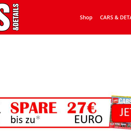
Shop
CARS & DETA