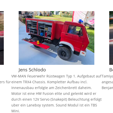
Jens Schlodo
B
n
VW-MAN Feuerwehr Rüstwagen Typ 1. Aufgebaut auf
Tamiya
ers für
einem TRX4 Chassis. Kompletter Aufbau incl.
angesa
Innenausbau erfolgte am Zeichenbrett daheim.
Benjam
Motor ist eine HW Fusion elite und gelenkt wird er
durch einen 12V Servo (Snakepit) Beleuchtung erfolgt
uber ein Laneboy system. Sound Modul ist ein TBS
Mini.