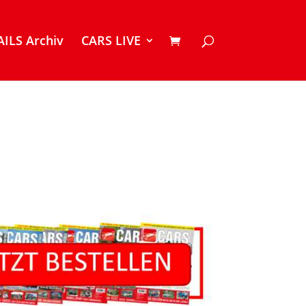
ILS Archiv
CARS LIVE