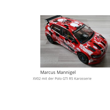
Marcus Mannigel
XV02 mit der Polo GTI R5 Karosserie