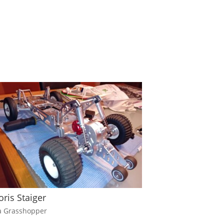
oris Staiger
a Grasshopper