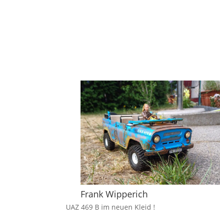
Frank Wipperich
UAZ 469 B im neuen Kleid !