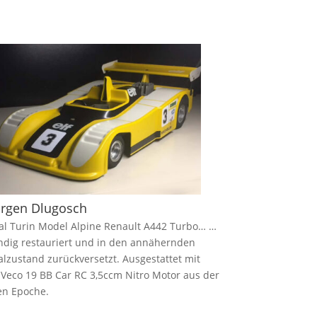
ürgen Dlugosch
l Turin Model Alpine Renault A442 Turbo… …
dig restauriert und in den annähernden
alzustand zurückversetzt. Ausgestattet mit
Veco 19 BB Car RC 3,5ccm Nitro Motor aus der
en Epoche.