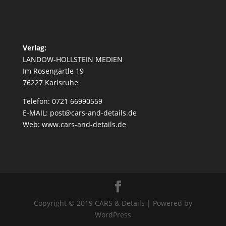
Verlag:
LANDOW-HOLLSTEIN MEDIEN
Im Rosengärtle 19
76227 Karlsruhe
Telefon: 0721 66990559
E-MAIL: post@cars-and-details.de
Web: www.cars-and-details.de
Copyright © 2019 CARS & Details | Powered by
WordPress