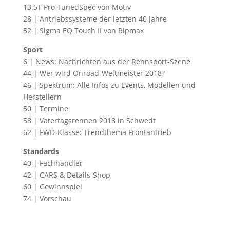
13.5T Pro TunedSpec von Motiv
28 | Antriebssysteme der letzten 40 Jahre
52 | Sigma EQ Touch II von Ripmax
Sport
6 | News: Nachrichten aus der Rennsport-Szene
44 | Wer wird Onroad-Weltmeister 2018?
46 | Spektrum: Alle Infos zu Events, Modellen und
Herstellern
50 | Termine
58 | Vatertagsrennen 2018 in Schwedt
62 | FWD-Klasse: Trendthema Frontantrieb
Standards
40 | Fachhändler
42 | CARS & Details-Shop
60 | Gewinnspiel
74 | Vorschau