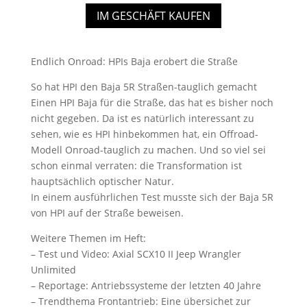
IM GESCHÄFT KAUFEN
Endlich Onroad: HPIs Baja erobert die Straße
So hat HPI den Baja 5R Straßen-tauglich gemacht
Einen HPI Baja für die Straße, das hat es bisher noch
nicht gegeben. Da ist es natürlich interessant zu
sehen, wie es HPI hinbekommen hat, ein Offroad-
Modell Onroad-tauglich zu machen. Und so viel sei
schon einmal verraten: die Transformation ist
hauptsächlich optischer Natur.
In einem ausführlichen Test musste sich der Baja 5R
von HPI auf der Straße beweisen.
Weitere Themen im Heft:
– Test und Video: Axial SCX10 II Jeep Wrangler
Unlimited
– Reportage: Antriebssysteme der letzten 40 Jahre
– Trendthema Frontantrieb: Eine übersichet zur