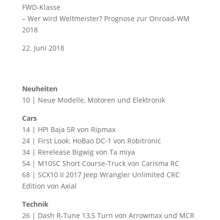
FWD-Klasse
– Wer wird Weltmeister? Prognose zur Onroad-WM
2018
22. Juni 2018
Neuheiten
10 | Neue Modelle, Motoren und Elektronik
Cars
14 | HPI Baja 5R von Ripmax
24 | First Look: HoBao DC-1 von Robitronic
34 | Rerelease Bigwig von Ta miya
54 | M10SC Short Course-Truck von Carisma RC
68 | SCX10 II 2017 Jeep Wrangler Unlimited CRC
Edition von Axial
Technik
26 | Dash R-Tune 13,5 Turn von Arrowmax und MCR