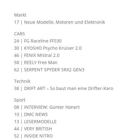
Markt
17 | Neue Modelle, Motoren und Elektronik
CARS
24 | FG Raceline FF530
30 | KYOSHO Psycho Kruiser 2.0
46 | FENIX Mistral 2.0
58 | REELY Free Man
62 | SERPENT SPYDER SRX2 GEN3
Technik
38 | DRIFT ART – So baut man eine Drifter-Karo
Sport
08 | INTERVIEW: Günter Honert
10 | DMC NEWS
13 | LESERMODELLE
44 | VERY BRITISH
52 | INSIDE NITRO