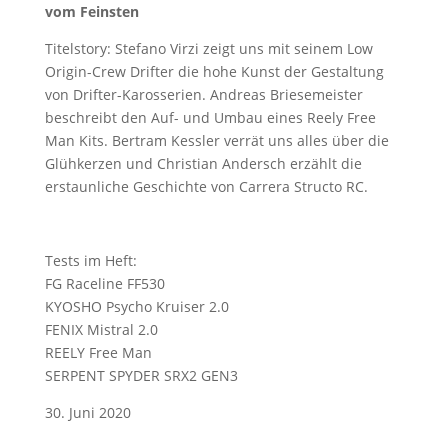
vom Feinsten
Titelstory: Stefano Virzi zeigt uns mit seinem Low
Origin-Crew Drifter die hohe Kunst der Gestaltung
von Drifter-Karosserien. Andreas Briesemeister
beschreibt den Auf- und Umbau eines Reely Free
Man Kits. Bertram Kessler verrät uns alles über die
Glühkerzen und Christian Andersch erzählt die
erstaunliche Geschichte von Carrera Structo RC.
Tests im Heft:
FG Raceline FF530
KYOSHO Psycho Kruiser 2.0
FENIX Mistral 2.0
REELY Free Man
SERPENT SPYDER SRX2 GEN3
30. Juni 2020