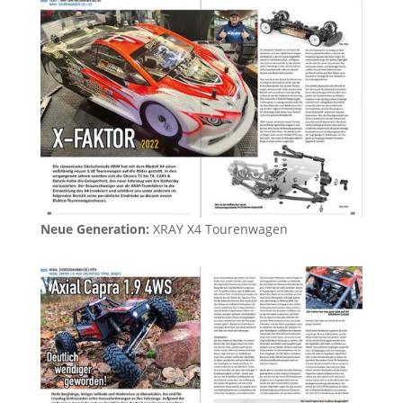
Neue Generation:
XRAY X4 Tourenwagen