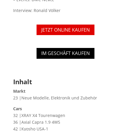
Interview: Ronald Völker
JETZT ONLINE KAUFEN
IM GESCHÄFT KAUFEN
Inhalt
Markt
23 |Neue Modelle, Elektronik und Zubehör
Cars
32 |XRAY X4 Tourenwagen
36 |Axial Capra 1.9 4WS
42 |Kyosho USA-1