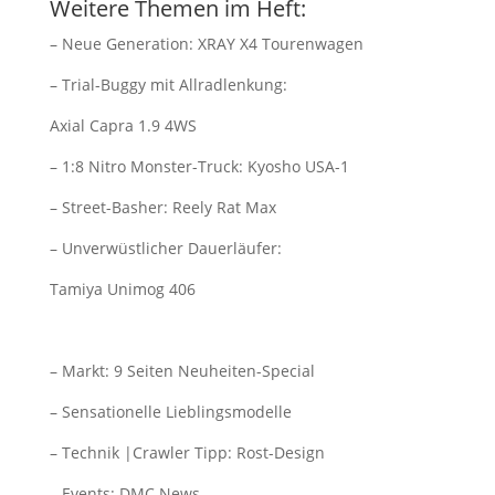
Weitere Themen im Heft:
– Neue Generation: XRAY X4 Tourenwagen
– Trial-Buggy mit Allradlenkung:
Axial Capra 1.9 4WS
– 1:8 Nitro Monster-Truck: Kyosho USA-1
– Street-Basher: Reely Rat Max
– Unverwüstlicher Dauerläufer:
Tamiya Unimog 406
– Markt: 9 Seiten Neuheiten-Special
– Sensationelle Lieblingsmodelle
– Technik |Crawler Tipp: Rost-Design
– Events: DMC News,