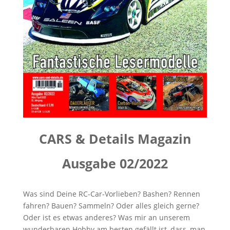
CARS & Details Magazin
Ausgabe 02/2022
Was sind Deine RC-Car-Vorlieben? Bashen? Rennen
fahren? Bauen? Sammeln? Oder alles gleich gerne?
Oder ist es etwas anderes? Was mir an unserem
wunderbaren Hobby am besten gefällt ist, dass, man