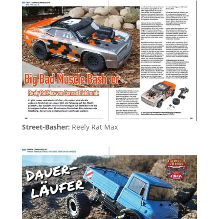
Street-Basher:
Reely Rat Max