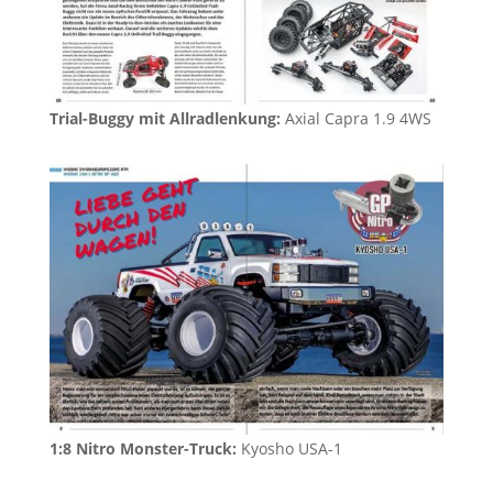
Trial-Buggy mit Allradlenkung:
Axial Capra 1.9 4WS
1:8 Nitro Monster-Truck:
Kyosho USA-1