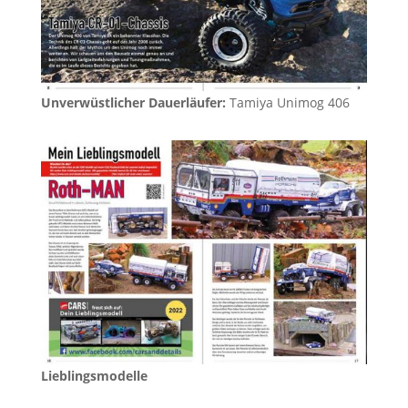
Unverwüstlicher Dauerläufer:
Tamiya Unimog 406
Lieblingsmodelle