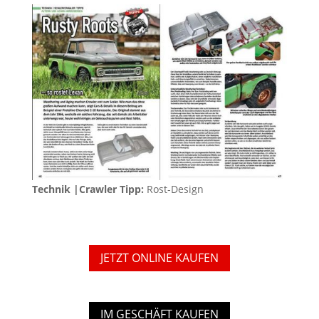
Technik |Crawler Tipp:
Rost-Design
JETZT ONLINE KAUFEN
IM GESCHÄFT KAUFEN