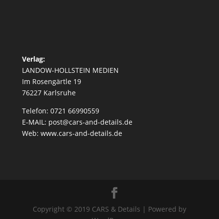
Verlag:
LANDOW-HOLLSTEIN MEDIEN
Im Rosengärtle 19
76227 Karlsruhe
Telefon: 0721 66990559
E-MAIL: post@cars-and-details.de
Web: www.cars-and-details.de
Copyright © 2019 CARS & Details | Powered by