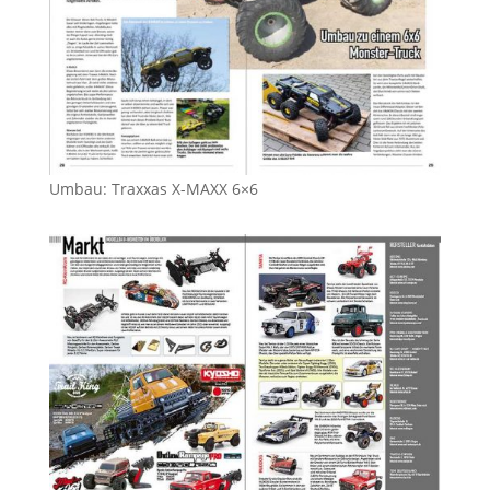
Umbau: Traxxas X-MAXX 6×6