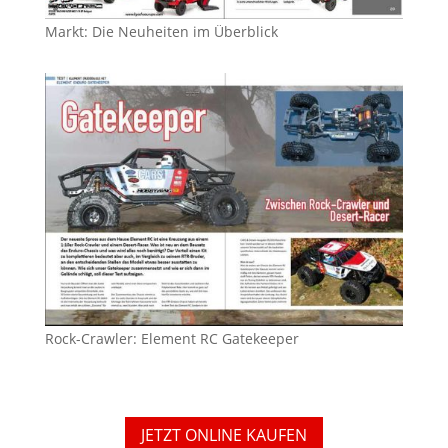
Markt: Die Neuheiten im Überblick
Rock-Crawler: Element RC Gatekeeper
JETZT ONLINE KAUFEN