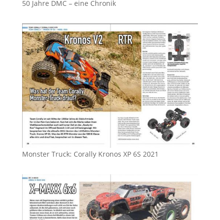
50 Jahre DMC – eine Chronik
Monster Truck: Corally Kronos XP 6S 2021