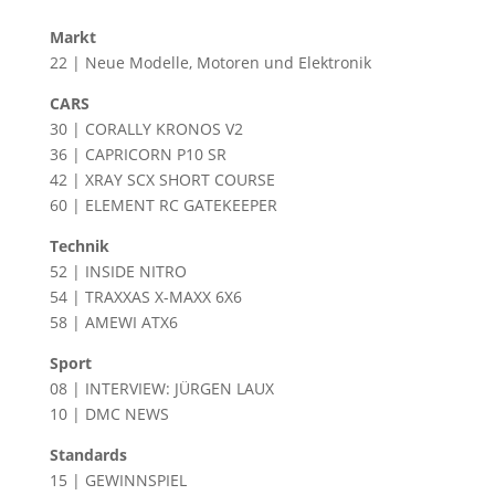
Markt
22 | Neue Modelle, Motoren und Elektronik
CARS
30 | CORALLY KRONOS V2
36 | CAPRICORN P10 SR
42 | XRAY SCX SHORT COURSE
60 | ELEMENT RC GATEKEEPER
Technik
52 | INSIDE NITRO
54 | TRAXXAS X-MAXX 6X6
58 | AMEWI ATX6
Sport
08 | INTERVIEW: JÜRGEN LAUX
10 | DMC NEWS
Standards
15 | GEWINNSPIEL