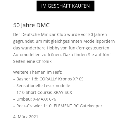
IM GESCHÄFT KAUFEN
50 Jahre DMC
Der Deutsche Minicar Club wurde vor 50 Jahren
gegründet, um mit gleichgesinnten Modellsportlern
das wunderbare Hobby von funkferngesteuerten
Automodellen zu frönen. Dazu finden Sie auf fünf
Seiten eine Chronik.
Weitere Themen im Heft:
– Basher 1:8: CORALLY Kronos XP 6S
– Sensationelle Lesermodelle
– 1:10 Short Course: XRAY SCX
– Umbau: X-MAXX 6×6
– Rock-Crawler 1:10: ELEMENT RC Gatekeeper
4. März 2021