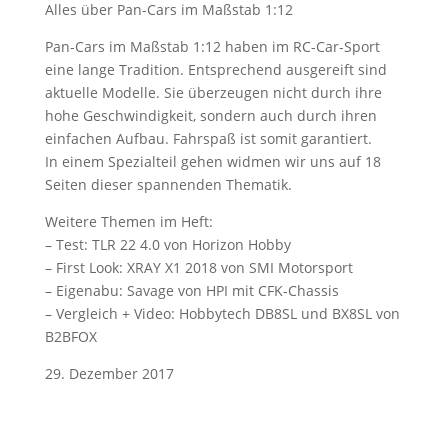
Alles über Pan-Cars im Maßstab 1:12
Pan-Cars im Maßstab 1:12 haben im RC-Car-Sport
eine lange Tradition. Entsprechend ausgereift sind
aktuelle Modelle. Sie überzeugen nicht durch ihre
hohe Geschwindigkeit, sondern auch durch ihren
einfachen Aufbau. Fahrspaß ist somit garantiert.
In einem Spezialteil gehen widmen wir uns auf 18
Seiten dieser spannenden Thematik.
Weitere Themen im Heft:
– Test: TLR 22 4.0 von Horizon Hobby
– First Look: XRAY X1 2018 von SMI Motorsport
– Eigenabu: Savage von HPI mit CFK-Chassis
– Vergleich + Video: Hobbytech DB8SL und BX8SL von
B2BFOX
29. Dezember 2017