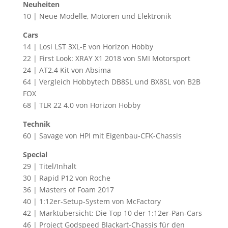
Neuheiten
10 | Neue Modelle, Motoren und Elektronik
Cars
14 | Losi LST 3XL-E von Horizon Hobby
22 | First Look: XRAY X1 2018 von SMI Motorsport
24 | AT2.4 Kit von Absima
64 | Vergleich Hobbytech DB8SL und BX8SL von B2B
FOX
68 | TLR 22 4.0 von Horizon Hobby
Technik
60 | Savage von HPI mit Eigenbau-CFK-Chassis
Special
29 | Titel/Inhalt
30 | Rapid P12 von Roche
36 | Masters of Foam 2017
40 | 1:12er-Setup-System von McFactory
42 | Marktübersicht: Die Top 10 der 1:12er-Pan-Cars
46 | Project Godspeed Blackart-Chassis für den