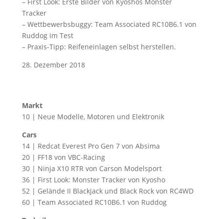
– First Look: Erste Bilder von Kyoshos Monster
Tracker
– Wettbewerbsbuggy: Team Associated RC10B6.1 von
Ruddog im Test
– Praxis-Tipp: Reifeneinlagen selbst herstellen.
28. Dezember 2018
Markt
10 | Neue Modelle, Motoren und Elektronik
Cars
14 | Redcat Everest Pro Gen 7 von Absima
20 | FF18 von VBC-Racing
30 | Ninja X10 RTR von Carson Modelsport
36 | First Look: Monster Tracker von Kyosho
52 | Gelände II Blackjack und Black Rock von RC4WD
60 | Team Associated RC10B6.1 von Ruddog