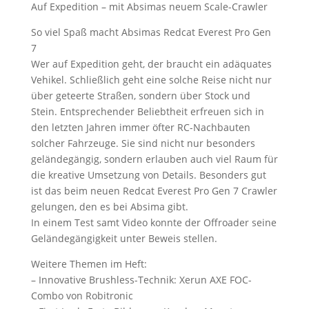
Auf Expedition – mit Absimas neuem Scale-Crawler
So viel Spaß macht Absimas Redcat Everest Pro Gen
7
Wer auf Expedition geht, der braucht ein adäquates
Vehikel. Schließlich geht eine solche Reise nicht nur
über geteerte Straßen, sondern über Stock und
Stein. Entsprechender Beliebtheit erfreuen sich in
den letzten Jahren immer öfter RC-Nachbauten
solcher Fahrzeuge. Sie sind nicht nur besonders
geländegängig, sondern erlauben auch viel Raum für
die kreative Umsetzung von Details. Besonders gut
ist das beim neuen Redcat Everest Pro Gen 7 Crawler
gelungen, den es bei Absima gibt.
In einem Test samt Video konnte der Offroader seine
Geländegängigkeit unter Beweis stellen.
Weitere Themen im Heft:
– Innovative Brushless-Technik: Xerun AXE FOC-
Combo von Robitronic