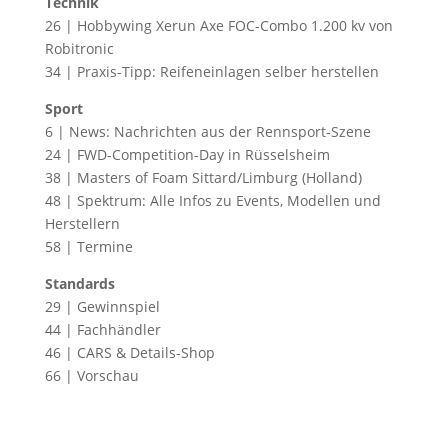
Technik
26 | Hobbywing Xerun Axe FOC-Combo 1.200 kv von
Robitronic
34 | Praxis-Tipp: Reifeneinlagen selber herstellen
Sport
6 | News: Nachrichten aus der Rennsport-Szene
24 | FWD-Competition-Day in Rüsselsheim
38 | Masters of Foam Sittard/Limburg (Holland)
48 | Spektrum: Alle Infos zu Events, Modellen und
Herstellern
58 | Termine
Standards
29 | Gewinnspiel
44 | Fachhändler
46 | CARS & Details-Shop
66 | Vorschau