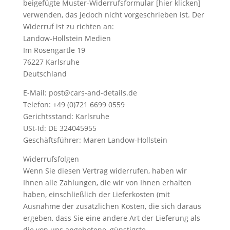
beigefügte Muster-Widerrufsformular [hier klicken]
verwenden, das jedoch nicht vorgeschrieben ist. Der
Widerruf ist zu richten an:
Landow-Hollstein Medien
Im Rosengärtle 19
76227 Karlsruhe
Deutschland
E-Mail: post@cars-and-details.de
Telefon: +49 (0)721 6699 0559
Gerichtsstand: Karlsruhe
USt-Id:
DE 324045955
Geschäftsführer: Maren Landow-Hollstein
Widerrufsfolgen
Wenn Sie diesen Vertrag widerrufen, haben wir
Ihnen alle Zahlungen, die wir von Ihnen erhalten
haben, einschließlich der Lieferkosten (mit
Ausnahme der zusätzlichen Kosten, die sich daraus
ergeben, dass Sie eine andere Art der Lieferung als
die von uns angebotene, günstigste