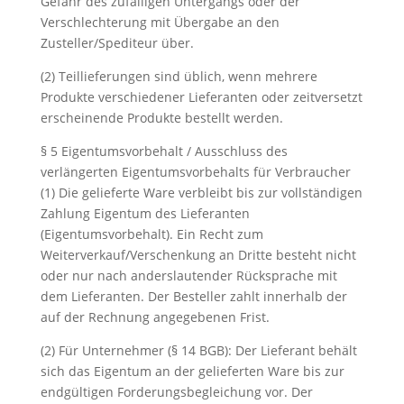
Gefahr des zufälligen Untergangs oder der
Verschlechterung mit Übergabe an den
Zusteller/Spediteur über.
(2) Teillieferungen sind üblich, wenn mehrere
Produkte verschiedener Lieferanten oder zeitversetzt
erscheinende Produkte bestellt werden.
§ 5 Eigentumsvorbehalt / Ausschluss des
verlängerten Eigentumsvorbehalts für Verbraucher
(1) Die gelieferte Ware verbleibt bis zur vollständigen
Zahlung Eigentum des Lieferanten
(Eigentumsvorbehalt). Ein Recht zum
Weiterverkauf/Verschenkung an Dritte besteht nicht
oder nur nach anderslautender Rücksprache mit
dem Lieferanten. Der Besteller zahlt innerhalb der
auf der Rechnung angegebenen Frist.
(2) Für Unternehmer (§ 14 BGB): Der Lieferant behält
sich das Eigentum an der gelieferten Ware bis zur
endgültigen Forderungsbegleichung vor. Der