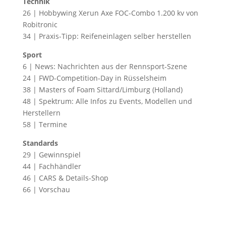
Technik
26 | Hobbywing Xerun Axe FOC-Combo 1.200 kv von
Robitronic
34 | Praxis-Tipp: Reifeneinlagen selber herstellen
Sport
6 | News: Nachrichten aus der Rennsport-Szene
24 | FWD-Competition-Day in Rüsselsheim
38 | Masters of Foam Sittard/Limburg (Holland)
48 | Spektrum: Alle Infos zu Events, Modellen und
Herstellern
58 | Termine
Standards
29 | Gewinnspiel
44 | Fachhändler
46 | CARS & Details-Shop
66 | Vorschau