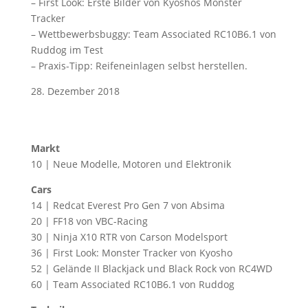
– First Look: Erste Bilder von Kyoshos Monster
Tracker
– Wettbewerbsbuggy: Team Associated RC10B6.1 von
Ruddog im Test
– Praxis-Tipp: Reifeneinlagen selbst herstellen.
28. Dezember 2018
Markt
10 | Neue Modelle, Motoren und Elektronik
Cars
14 | Redcat Everest Pro Gen 7 von Absima
20 | FF18 von VBC-Racing
30 | Ninja X10 RTR von Carson Modelsport
36 | First Look: Monster Tracker von Kyosho
52 | Gelände II Blackjack und Black Rock von RC4WD
60 | Team Associated RC10B6.1 von Ruddog