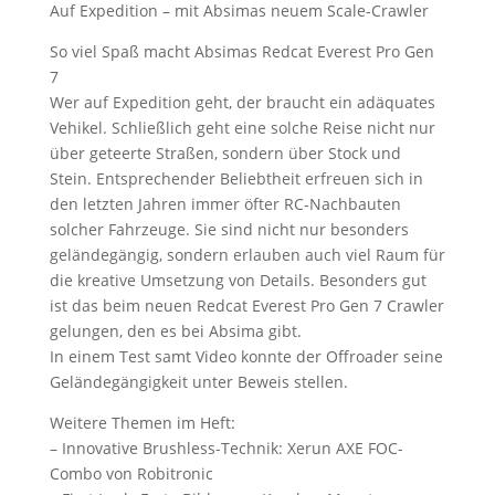
Auf Expedition – mit Absimas neuem Scale-Crawler
So viel Spaß macht Absimas Redcat Everest Pro Gen
7
Wer auf Expedition geht, der braucht ein adäquates
Vehikel. Schließlich geht eine solche Reise nicht nur
über geteerte Straßen, sondern über Stock und
Stein. Entsprechender Beliebtheit erfreuen sich in
den letzten Jahren immer öfter RC-Nachbauten
solcher Fahrzeuge. Sie sind nicht nur besonders
geländegängig, sondern erlauben auch viel Raum für
die kreative Umsetzung von Details. Besonders gut
ist das beim neuen Redcat Everest Pro Gen 7 Crawler
gelungen, den es bei Absima gibt.
In einem Test samt Video konnte der Offroader seine
Geländegängigkeit unter Beweis stellen.
Weitere Themen im Heft:
– Innovative Brushless-Technik: Xerun AXE FOC-
Combo von Robitronic