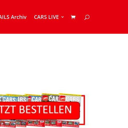
ILS Archiv
CARS LIVE