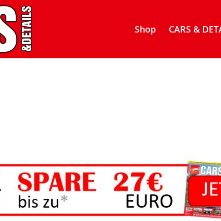
Shop
CARS & DETA