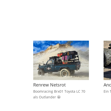
Renrew Netsrot
And
Boomracing Brx01 Toyota LC 70
Ein 
als Outlander 🤩