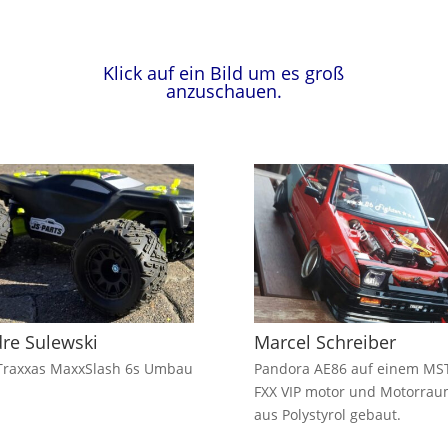
Klick auf ein Bild um es groß
anzuschauen.
re Sulewski
Marcel Schreiber
Traxxas MaxxSlash 6s Umbau
Pandora AE86 auf einem MS
FXX VIP motor und Motorra
aus Polystyrol gebaut.