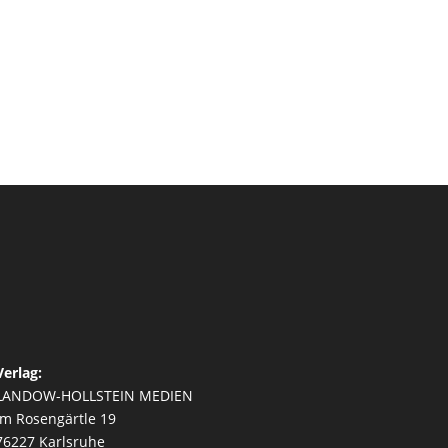
Verlag:
LANDOW-HOLLSTEIN MEDIEN
Im Rosengärtle 19
76227 Karlsruhe