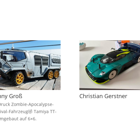
nny Groß
Christian Gerstner
ruck Zombie-Apocalypse-
ival-Fahrzeug🤣 Tamiya TT-
mgebaut auf 6×6.