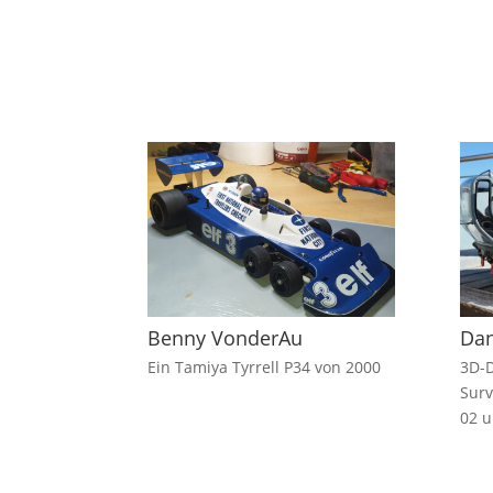
Benny VonderAu
Da
Ein Tamiya Tyrrell P34 von 2000
3D-D
Surv
02 u