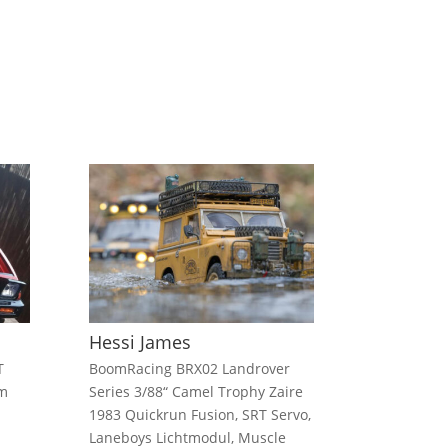
Hessi James
T
BoomRacing BRX02 Landrover
um
Series 3/88“ Camel Trophy Zaire
1983 Quickrun Fusion, SRT Servo,
Laneboys Lichtmodul, Muscle