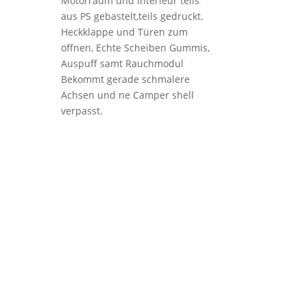
Motorraum und Interieur teils
aus PS gebastelt,teils gedruckt.
Heckklappe und Türen zum
öffnen, Echte Scheiben Gummis,
Auspuff samt Rauchmodul
Bekommt gerade schmalere
Achsen und ne Camper shell
verpasst.